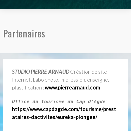
Partenaires
STUDIO PIERRE-ARNAUD
Création de site
Internet, Labo photo, impression, enseigne,
plastification :
www.pierrearnaud.com
:
Office du tourisme du Cap d'Agde
https://www.capdagde.com/tourisme/prest
ataires-dactivites/eureka-plongee/