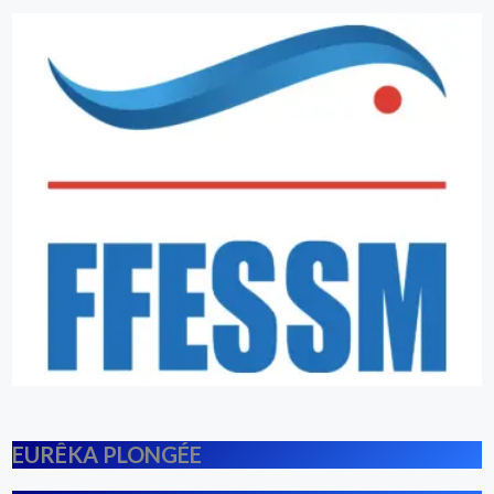
EURÊKA PLONGÉE