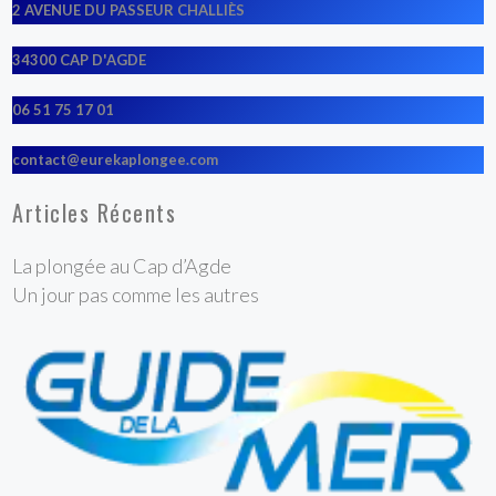
2 AVENUE DU PASSEUR CHALLIÈS
34300 CAP D'AGDE
06 51 75 17 01
contact@eurekaplongee.com
Articles Récents
La plongée au Cap d’Agde
Un jour pas comme les autres