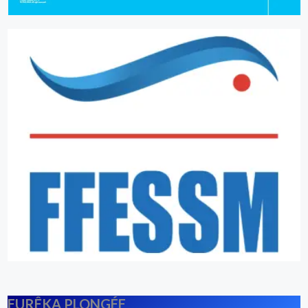
EURÊKA PLONGÉE