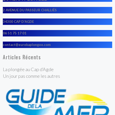
2 AVENUE DU PASSEUR CHALLIÈS
34300 CAP D'AGDE
06 51 75 17 01
contact@eurekaplongee.com
Articles Récents
La plongée au Cap d’Agde
Un jour pas comme les autres