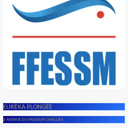
EURÊKA PLONGÉE
2 AVENUE DU PASSEUR CHALLIÈS