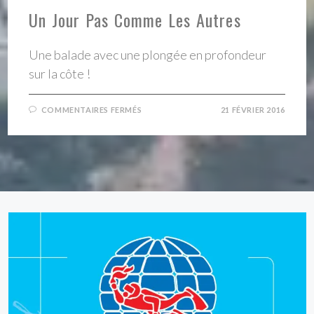
Un Jour Pas Comme Les Autres
Une balade avec une plongée en profondeur
sur la côte !
SUR
COMMENTAIRES FERMÉS
21 FÉVRIER 2016
UN
JOUR
PAS
COMME
LES
AUTRES