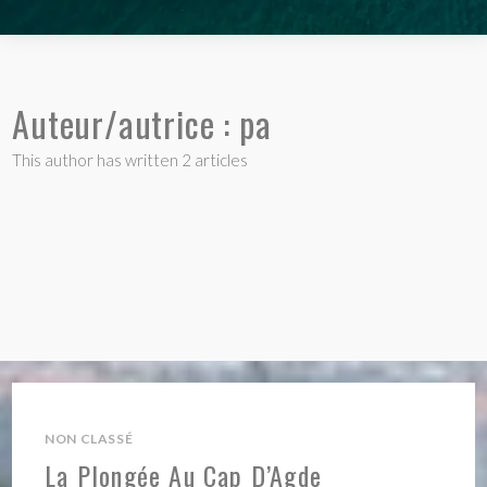
Auteur/autrice :
pa
This author has written 2 articles
NON CLASSÉ
La Plongée Au Cap D’Agde